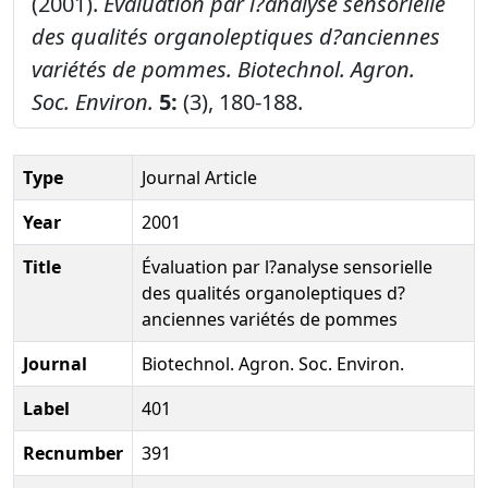
(2001).
Évaluation par l?analyse sensorielle
des qualités organoleptiques d?anciennes
variétés de pommes.
Biotechnol. Agron.
Soc. Environ.
5:
(3), 180-188.
Type
Journal Article
Year
2001
Title
Évaluation par l?analyse sensorielle
des qualités organoleptiques d?
anciennes variétés de pommes
Journal
Biotechnol. Agron. Soc. Environ.
Label
401
Recnumber
391