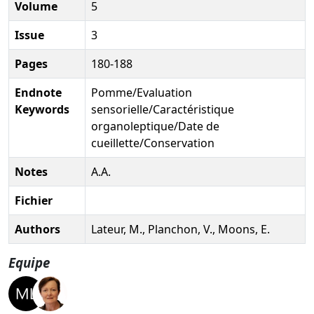
Volume
5
Issue
3
Pages
180-188
Endnote
Pomme/Evaluation
Keywords
sensorielle/Caractéristique
organoleptique/Date de
cueillette/Conservation
Notes
A.A.
Fichier
Authors
Lateur, M., Planchon, V., Moons, E.
Equipe