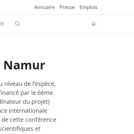
Annuaire
Presse
Emplois
ct
 à Namur
 niveau de l’espèce,
financé par le 6ème
nateur du projet)
ce internationale
t de cette conférence
cientifiques et