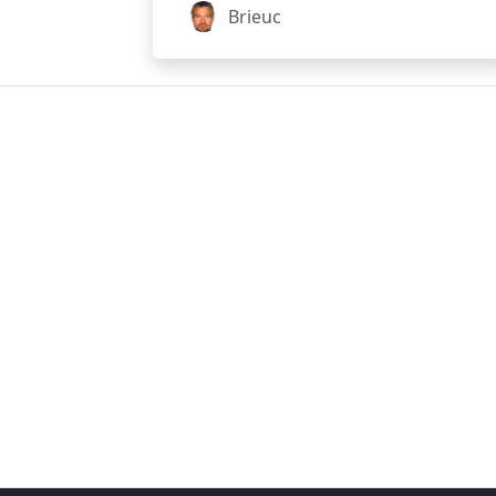
Brieuc