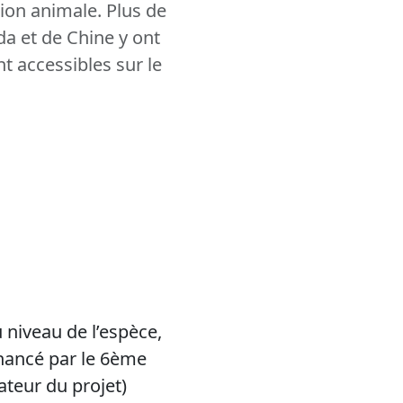
ation animale. Plus de
a et de Chine y ont
nt accessibles sur le
niveau de l’espèce,
inancé par le 6ème
teur du projet)