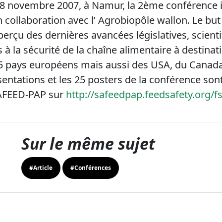
 28 novembre 2007, à Namur, la 2ème conférence 
collaboration avec l’ Agrobiopôle wallon. Le but
erçu des dernières avancées législatives, scienti
es à la sécurité de la chaîne alimentaire à destina
5 pays européens mais aussi des USA, du Canada 
sentations et les 25 posters de la conférence sont
SAFEED-PAP sur
http://safeedpap.feedsafety.org/f
Sur le même sujet
#Article
#Conférences