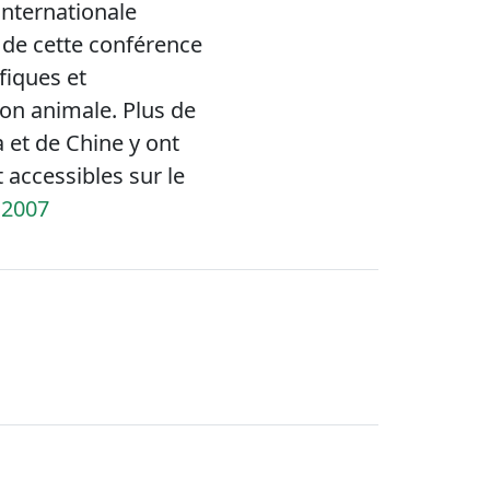
internationale
 de cette conférence
fiques et
tion animale. Plus de
et de Chine y ont
 accessibles sur le
s2007