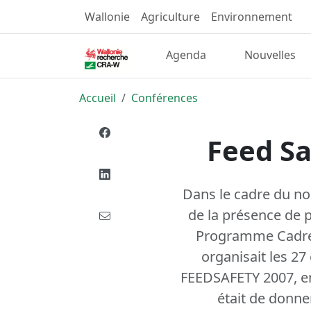
Wallonie
Agriculture
Environnement
Agenda
Nouvelles
Accueil
Conférences
Feed Sa
Dans le cadre du no
de la présence de 
Programme Cadre 
organisait les 2
FEEDSAFETY 2007, en 
était de donne