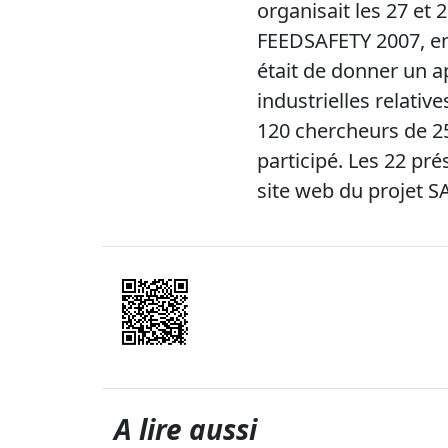
organisait les 27 et
FEEDSAFETY 2007, en 
était de donner un ap
industrielles relativ
120 chercheurs de 2
participé. Les 22 pré
site web du projet 
A lire aussi