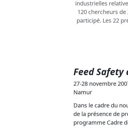
industrielles relativ
120 chercheurs de 
participé. Les 22 pr
Feed Safety 
27-28 novembre 200
Namur
Dans le cadre du no
de la présence de pr
programme Cadre de 