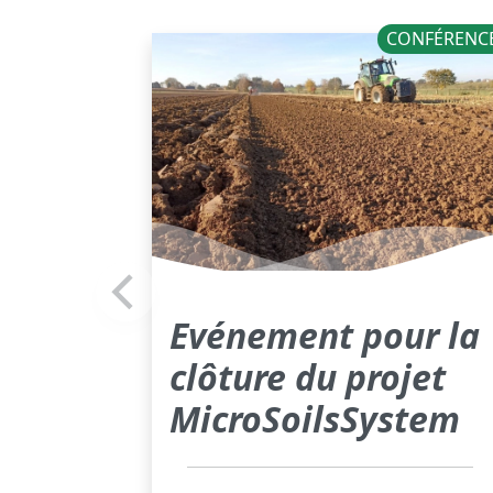
CONFÉRENC
Evénement pour la
clôture du projet
MicroSoilsSystem