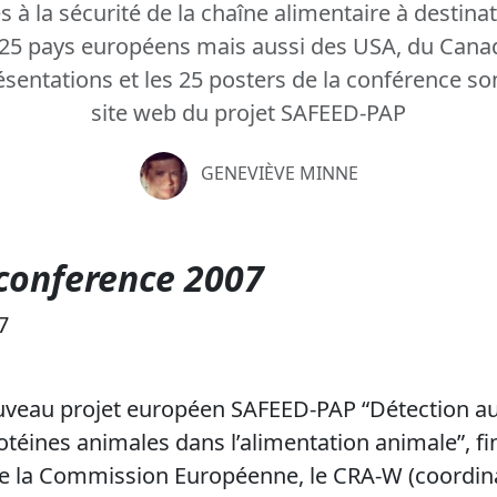
es à la sécurité de la chaîne alimentaire à destin
25 pays européens mais aussi des USA, du Canad
ésentations et les 25 posters de la conférence so
site web du projet SAFEED-PAP
GENEVIÈVE MINNE
conference 2007
7
uveau projet européen SAFEED-PAP “Détection au 
otéines animales dans l’alimentation animale”, f
la Commission Européenne, le CRA-W (coordina