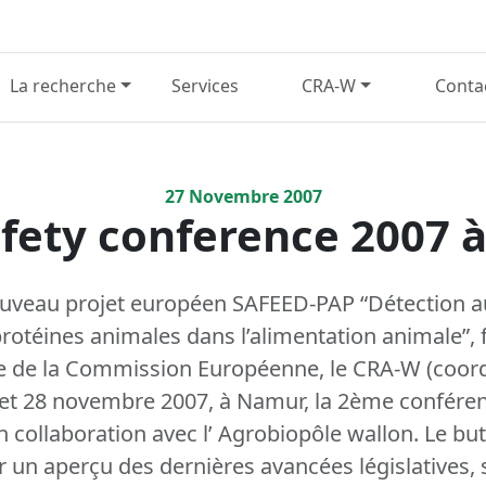
La recherche
Services
CRA-W
Conta
27
Novembre
2007
fety conference 2007
uveau projet européen SAFEED-PAP “Détection au
protéines animales dans l’alimentation animale”, 
de la Commission Européenne, le CRA-W (coordi
7 et 28 novembre 2007, à Namur, la 2ème conféren
collaboration avec l’ Agrobiopôle wallon. Le bu
r un aperçu des dernières avancées législatives, s