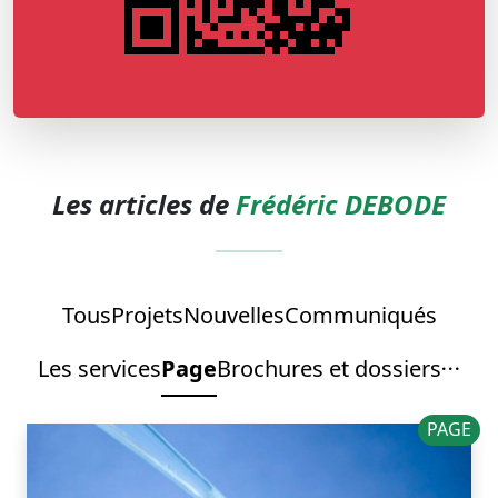
Les articles de
Frédéric DEBODE
Tous
Projets
Nouvelles
Communiqués
Les services
Page
Brochures et dossiers
PAGE