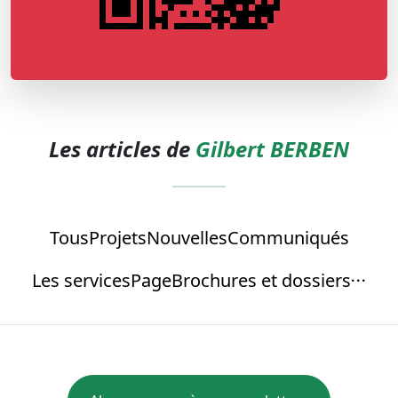
Les articles de
Gilbert BERBEN
Tous
Projets
Nouvelles
Communiqués
Les services
Page
Brochures et dossiers