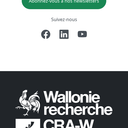
Abonnez-vous à nos newsletters
Suivez-nous