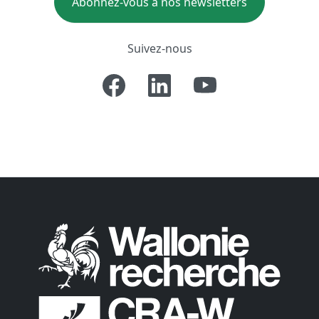
Abonnez-vous à nos newsletters
Suivez-nous