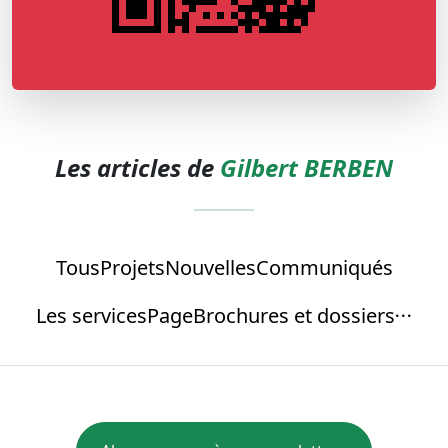
Les articles de
Gilbert BERBEN
Tous
Projets
Nouvelles
Communiqués
Les services
Page
Brochures et dossiers