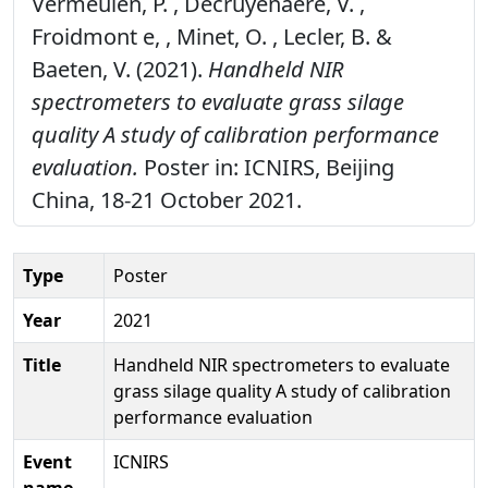
Vermeulen, P. , Decruyenaere, V. ,
Froidmont e, , Minet, O. , Lecler, B. &
Baeten, V. (2021).
Handheld NIR
spectrometers to evaluate grass silage
quality A study of calibration performance
evaluation.
Poster in: ICNIRS, Beijing
China, 18-21 October 2021.
Type
Poster
Year
2021
Title
Handheld NIR spectrometers to evaluate
grass silage quality A study of calibration
performance evaluation
Event
ICNIRS
name