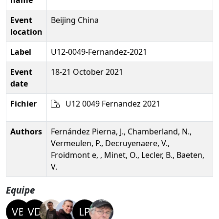
Event
Beijing China
location
Label
U12-0049-Fernandez-2021
Event
18-21 October 2021
date
Fichier
U12 0049 Fernandez 2021
Authors
Fernández Pierna, J., Chamberland, N.,
Vermeulen, P., Decruyenaere, V.,
Froidmont e, , Minet, O., Lecler, B., Baeten,
V.
Equipe