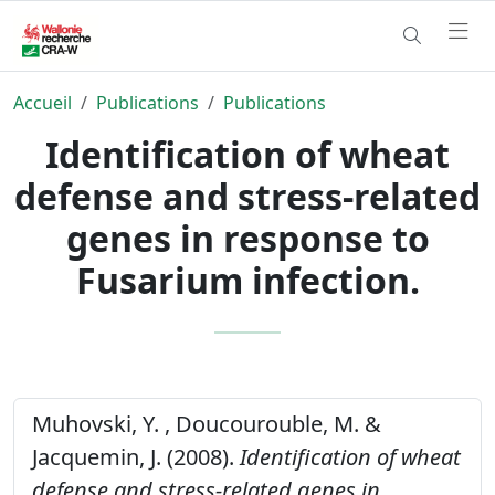
Accueil
Publications
Publications
Identification of wheat
defense and stress-related
genes in response to
Fusarium infection.
Muhovski, Y. , Doucourouble, M. &
Jacquemin, J. (2008).
Identification of wheat
defense and stress-related genes in