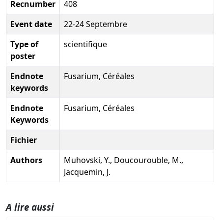
Recnumber
408
Event date
22-24 Septembre
Type of
scientifique
poster
Endnote
Fusarium, Céréales
keywords
Endnote
Fusarium, Céréales
Keywords
Fichier
Authors
Muhovski, Y., Doucourouble, M.,
Jacquemin, J.
A lire aussi