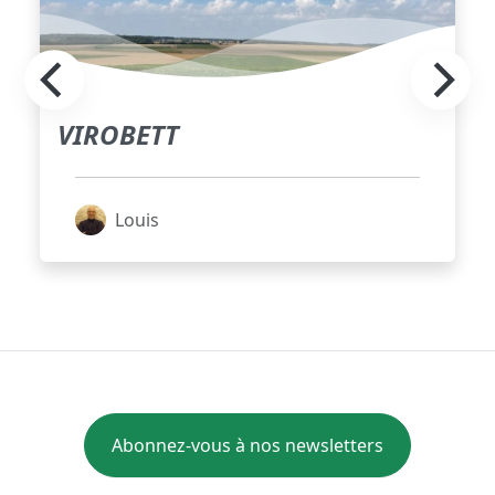
VIROBETT
Louis
Abonnez-vous à nos newsletters