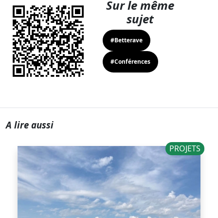
Sur le même
sujet
#Betterave
#Conférences
A lire aussi
PROJETS