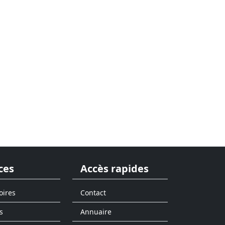
ces
Accès rapides
oires
Contact
s
Annuaire