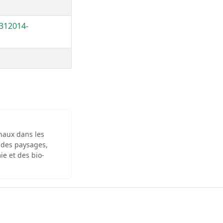
3312014-
inaux dans les
 des paysages,
ie et des bio-