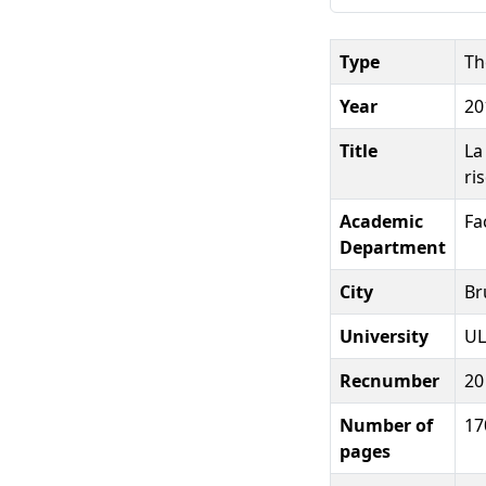
Type
Th
Year
20
Title
La
ri
Academic
Fa
Department
City
Br
University
UL
Recnumber
20
Number of
17
pages