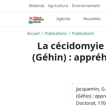
Wallonie
Agriculture
Environnement
Agenda
Nouvelles
Accueil
Publications
Publications
La cécidomyie 
(Géhin) : appré
Jacquemin, G.
(Géhin) : appr
Doctorat, 170