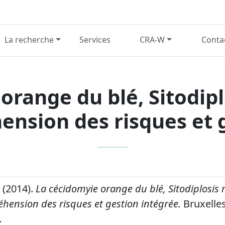
La recherche
Services
CRA-W
Conta
orange du blé, Sitodip
hension des risques et 
 (2014).
La cécidomyie orange du blé, Sitodiplosis
éhension des risques et gestion intégrée.
Bruxelles
.