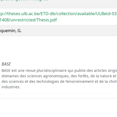
tp://theses.ulb.ac.be/ETD-db/collection/available/ULBetd-0
1408/unrestricted/Thesis.pdf
cquemin, G.
BASE
BASE est une revue pluridisciplinaire qui publie des articles orig
domaines des sciences agronomiques, des forêts, de la nature et
des sciences et des technologies de l’environnement et de la chim
industries.