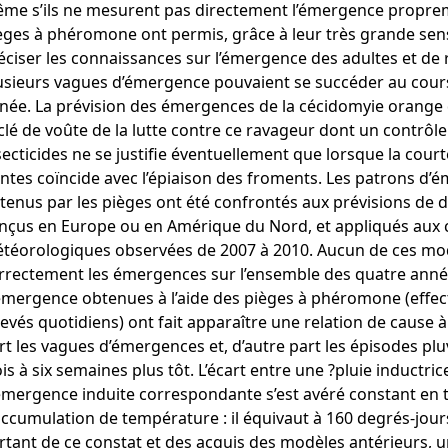
me s’ils ne mesurent pas directement l’émergence propreme
èges à phéromone ont permis, grâce à leur très grande sensi
éciser les connaissances sur l’émergence des adultes et de 
usieurs vagues d’émergence pouvaient se succéder au cou
née. La prévision des émergences de la cécidomyie orange 
 clé de voûte de la lutte contre ce ravageur dont un contrôle
secticides ne se justifie éventuellement que lorsque la cour
ntes coïncide avec l’épiaison des froments. Les patrons d’
tenus par les pièges ont été confrontés aux prévisions de 
nçus en Europe ou en Amérique du Nord, et appliqués aux 
téorologiques observées de 2007 à 2010. Aucun de ces mod
rrectement les émergences sur l’ensemble des quatre anné
émergence obtenues à l’aide des pièges à phéromone (effect
levés quotidiens) ont fait apparaître une relation de cause à
rt les vagues d’émergences et, d’autre part les épisodes pl
ois à six semaines plus tôt. L’écart entre une ?pluie inductric
émergence induite correspondante s’est avéré constant en
accumulation de température : il équivaut à 160 degrés-jour
rtant de ce constat et des acquis des modèles antérieurs, 