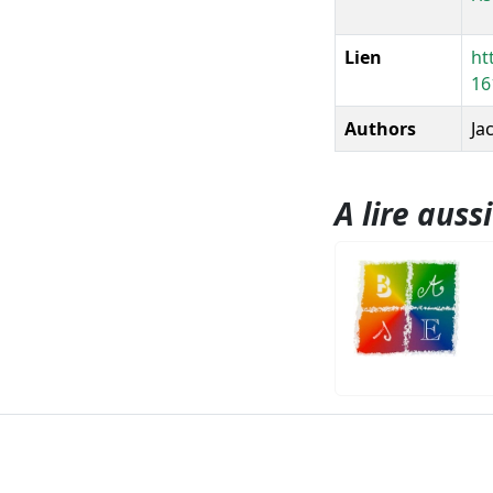
Lien
ht
16
Authors
Ja
A lire aussi