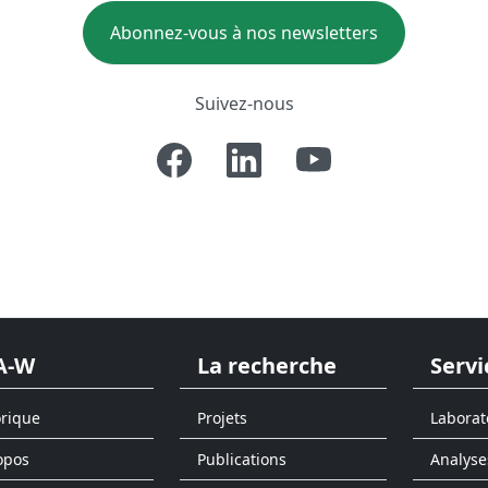
Abonnez-vous à nos newsletters
Suivez-nous
A-W
La recherche
Servi
orique
Projets
Laborat
opos
Publications
Analyse