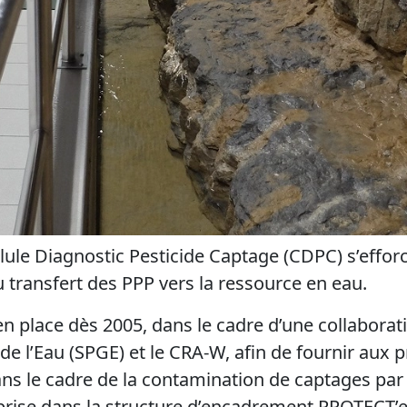
llule Diagnostic Pesticide Captage (CDPC) s’effor
u transfert des PPP vers la ressource en eau.
n place dès 2005, dans le cadre d’une collaborati
de l’Eau (SPGE) et le CRA-W, afin de fournir aux 
ns le cadre de la contamination de captages par 
prise dans la structure d’encadrement PROTECT’e