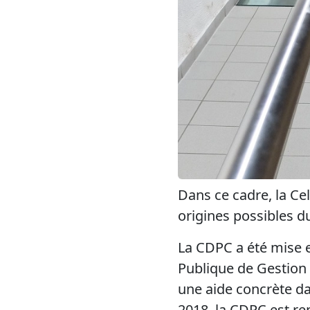
Dans ce cadre, la Ce
origines possibles d
La CDPC a été mise e
Publique de Gestion 
une aide concrète da
2018, la CDPC est re