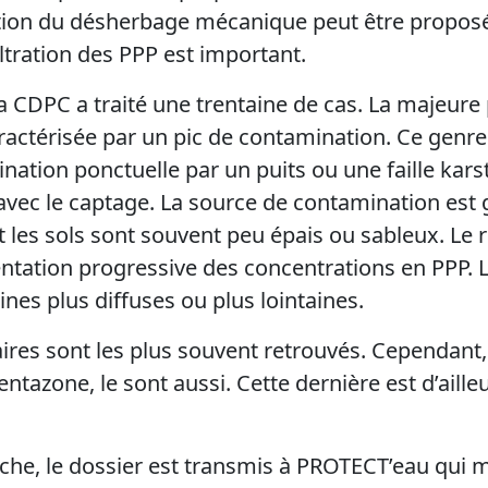
sation du désherbage mécanique peut être proposé
iltration des PPP est important.
a CDPC a traité une trentaine de cas. La majeure 
aractérisée par un pic de contamination. Ce genr
ation ponctuelle par un puits ou une faille karst
avec le captage. La source de contamination est
 les sols sont souvent peu épais ou sableux. Le 
tation progressive des concentrations en PPP. 
ines plus diffuses ou plus lointaines.
aires sont les plus souvent retrouvés. Cependant,
tazone, le sont aussi. Cette dernière est d’aille
rche, le dossier est transmis à PROTECT’eau qui 