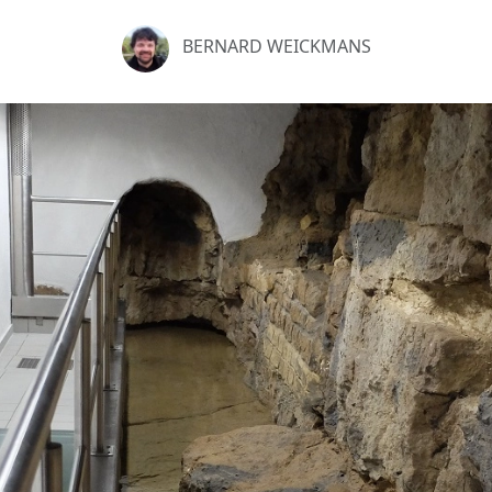
BERNARD WEICKMANS