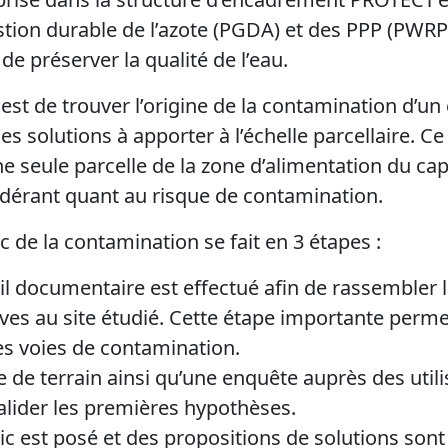
stion durable de l’azote (PGDA) et des PPP (PWRP
 de préserver la qualité de l’eau.
 est de trouver l’origine de la contamination d’u
les solutions à apporter à l’échelle parcellaire. C
ne seule parcelle de la zone d’alimentation du ca
dérant quant au risque de contamination.
 de la contamination se fait en 3 étapes :
il documentaire est effectué afin de rassembler 
ives au site étudié. Cette étape importante perm
es voies de contamination.
te de terrain ainsi qu’une enquête auprès des util
valider les premières hypothèses.
tic est posé et des propositions de solutions sont