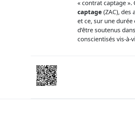
« contrat captage ».
captage
(ZAC), des a
et ce, sur une durée
d’être soutenus dans
conscientisés vis-à-v