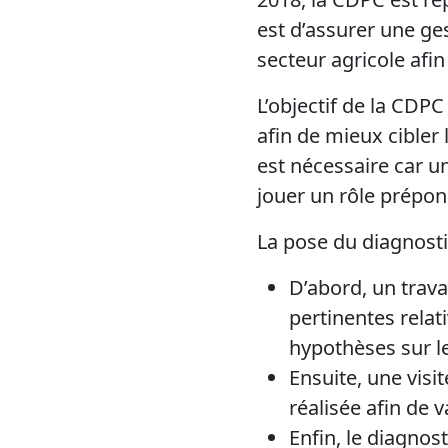
est d’assurer une ge
secteur agricole afin
L’objectif de la CDPC
afin de mieux cibler 
est nécessaire car u
jouer un rôle prépon
La pose du diagnostic
D’abord, un trava
pertinentes relat
hypothèses sur l
Ensuite, une visi
réalisée afin de 
Enfin, le diagnos