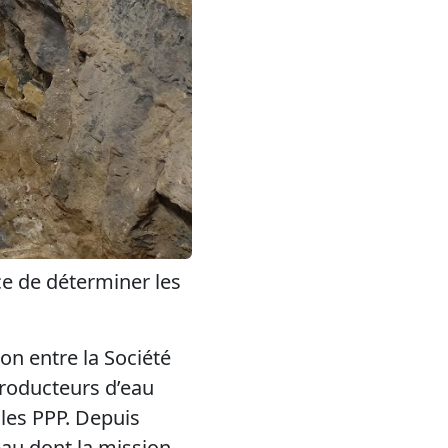
ce de déterminer les
on entre la Société
producteurs d’eau
les PPP. Depuis
au dont la mission