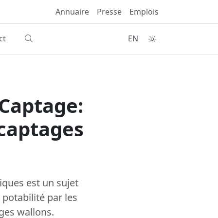
Annuaire
Presse
Emplois
ct
EN
 Captage:
 captages
iques est un sujet
potabilité par les
ges wallons.