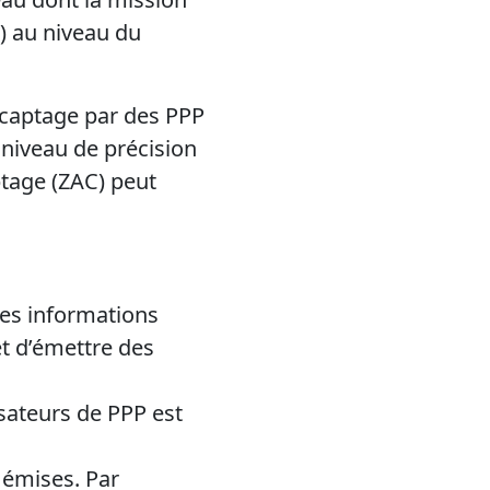
) au niveau du
n captage par des PPP
e niveau de précision
ptage (ZAC) peut
les informations
et d’émettre des
isateurs de PPP est
 émises. Par