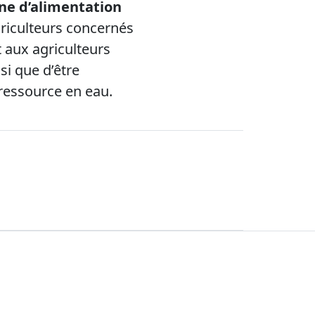
ne d’alimentation
agriculteurs concernés
 aux agriculteurs
i que d’être
 ressource en eau.