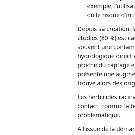
exemple, l’utili
où le risque d’inf
Depuis sa création, l
étudiés (80 %) est c
souvent une contamin
hydrologique direct 
proche du captage et
présente une augmen
trouve alors des orig
Les herbicides racin
contact, comme la ben
problématique.
A l’issue de la déma