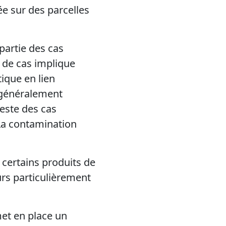
e sur des parcelles
partie des cas
e de cas implique
ique en lien
 généralement
reste des cas
La contamination
 certains produits de
urs particulièrement
met en place un