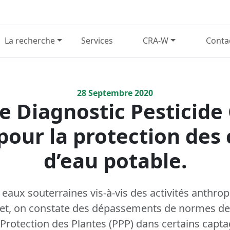
La recherche
Services
CRA-W
Conta
28
Septembre
2020
le Diagnostic Pesticide
 pour la protection des
d’eau potable.
 eaux souterraines vis-à-vis des activités anthrop
ffet, on constate des dépassements de normes de 
 Protection des Plantes (PPP) dans certains capta