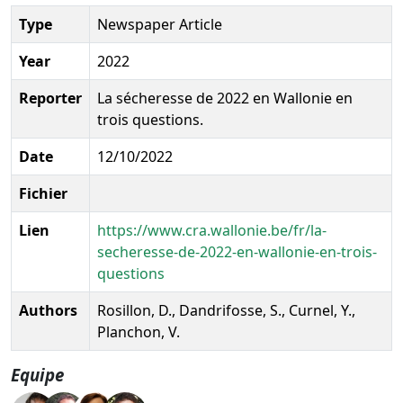
Type
Newspaper Article
Year
2022
Reporter
La sécheresse de 2022 en Wallonie en
trois questions.
Date
12/10/2022
Fichier
Lien
https://www.cra.wallonie.be/fr/la-
secheresse-de-2022-en-wallonie-en-trois-
questions
Authors
Rosillon, D., Dandrifosse, S., Curnel, Y.,
Planchon, V.
Equipe