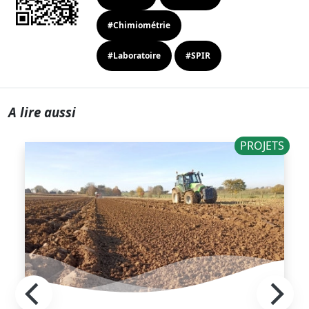
#Chimiométrie
#Laboratoire
#SPIR
A lire aussi
PROJETS