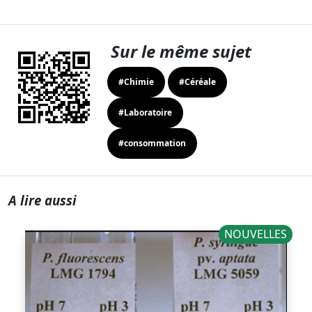
Sur le même sujet
#Chimie
#Céréale
#Laboratoire
#consommation
A lire aussi
NOUVELLES