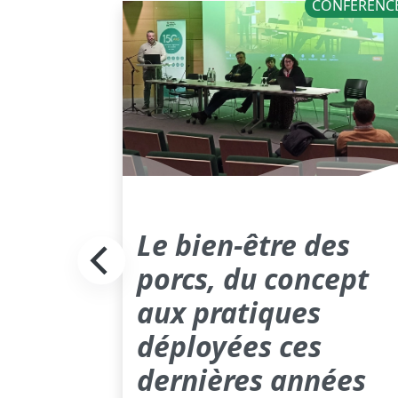
NOUVELLES
CONFÉRENC
 pour
Le bien-être des
de
porcs, du concept
aux pratiques
déployées ces
dernières années