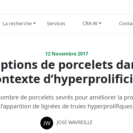
La recherche
Services
CRA-W
Conta
12
Novembre
2017
options de porcelets da
ntexte d’hyperprolific
ombre de porcelets sevrés pour améliorer la prod
l’apparition de lignées de truies hyperprolifiques
JOSÉ WAVREILLE