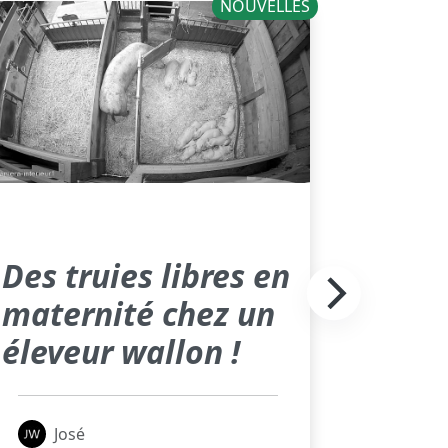
NOUVELLES
Des truies libres en
maternité chez un
éleveur wallon !
José