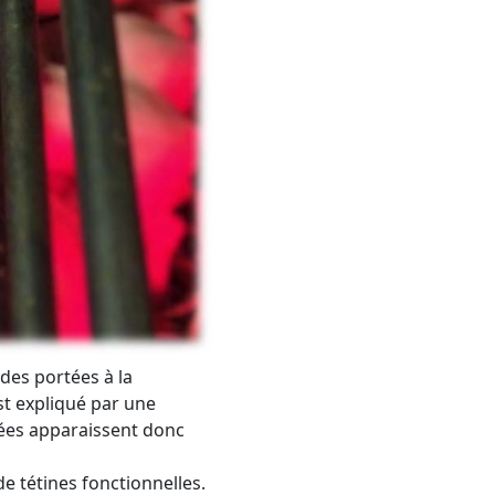
 des portées à la
st expliqué par une
tées apparaissent donc
e tétines fonctionnelles.