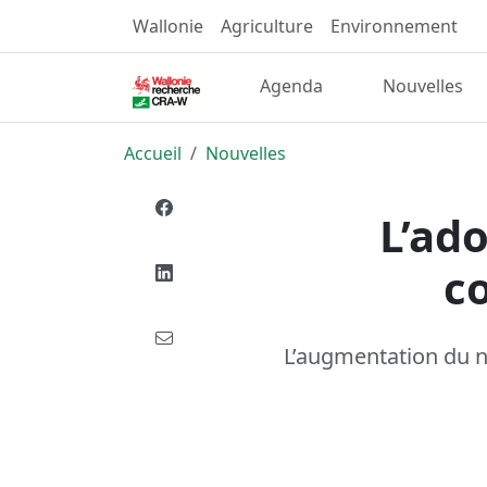
Wallonie
Agriculture
Environnement
Agenda
Nouvelles
Accueil
Nouvelles
L’ad
co
L’augmentation du n