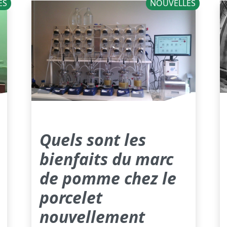
ES
NOUVELLES
Quels sont les
bienfaits du marc
de pomme chez le
porcelet
nouvellement