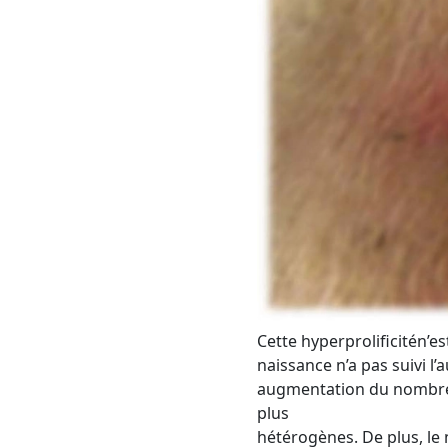
Cette hyperprolificitén’e
naissance n’a pas suivi 
augmentation du nombre d
plus
hétérogènes. De plus, le