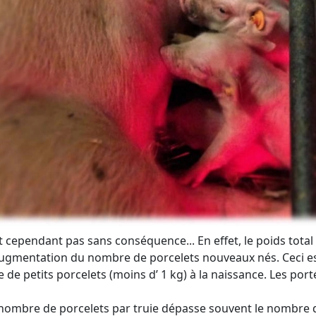
st cependant pas sans conséquence... En effet, le poids total
l’augmentation du nombre de porcelets nouveaux nés. Ceci e
e petits porcelets (moins d’ 1 kg) à la naissance. Les por
 nombre de porcelets par truie dépasse souvent le nombre d