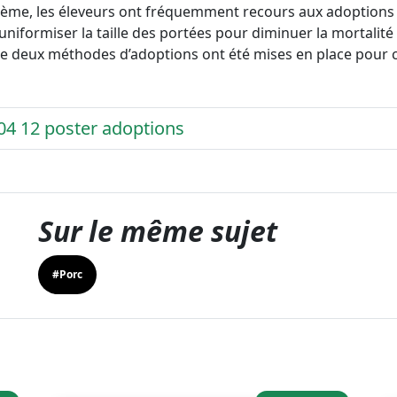
blème, les éleveurs ont fréquemment recours aux adoptions
 d’uniformiser la taille des portées pour diminuer la mortalit
ue deux méthodes d’adoptions ont été mises en place pour 
04 12 poster adoptions
Sur le même sujet
#Porc