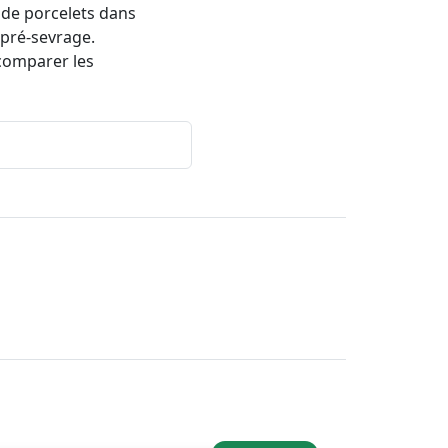
 de porcelets dans
é pré-sevrage.
comparer les