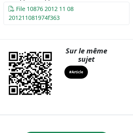
File 10876 2012 11 08
201211081974f363
Sur le même
sujet
#Article