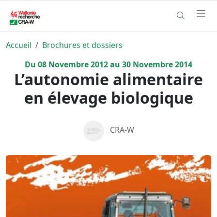
Accueil
Brochures et dossiers
Du
08
Novembre
2012
au
30
Novembre
2014
L’autonomie alimentaire
en élevage biologique
CRA-W