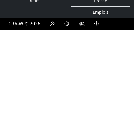
Outils
Presse
Emplois
CRA-W © 2026