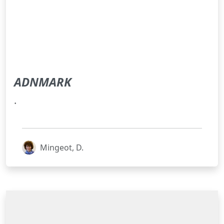
ADNMARK
.
Mingeot, D.