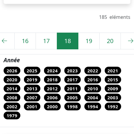
185
eléments
16
17
18
19
20
Année
2026
2025
2024
2023
2022
2021
2020
2019
2018
2017
2016
2015
2014
2013
2012
2011
2010
2009
2008
2007
2006
2005
2004
2003
2002
2001
2000
1998
1994
1992
1979