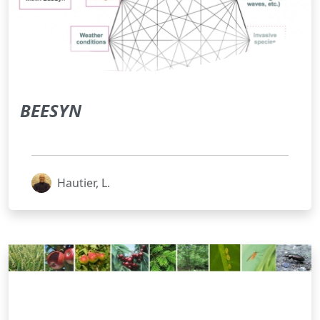
BEESYN
Hautier, L.