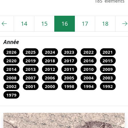
185
eléments
14
15
16
17
18
Année
2026
2025
2024
2023
2022
2021
2020
2019
2018
2017
2016
2015
2014
2013
2012
2011
2010
2009
2008
2007
2006
2005
2004
2003
2002
2001
2000
1998
1994
1992
1979