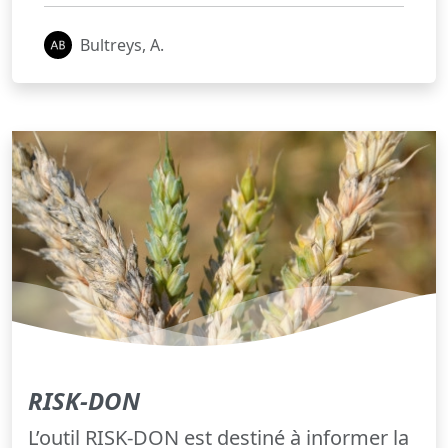
Bultreys, A.
RISK-DON
L’outil RISK-DON est destiné à informer la