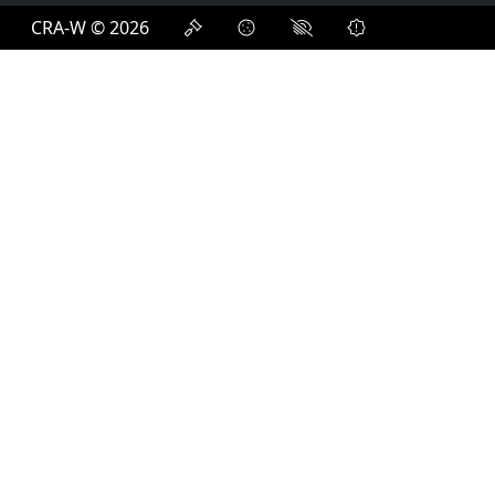
CRA-W © 2026