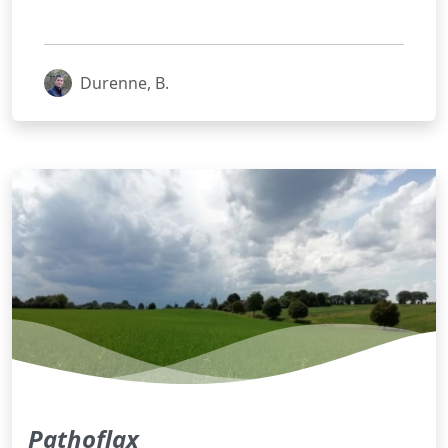
Durenne, B.
Pathoflax