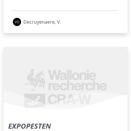
Decruyenaere, V.
EXPOPESTEN