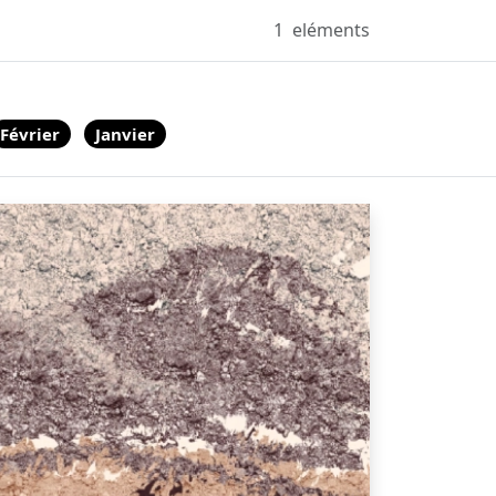
1
eléments
Février
Janvier