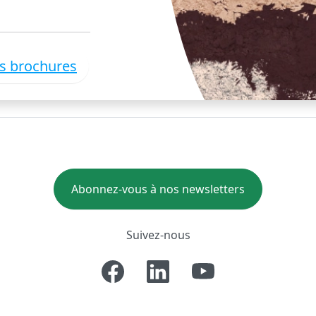
es brochures
Abonnez-vous à nos newsletters
Suivez-nous