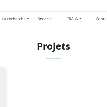
La recherche
Services
CRA-W
Conta
Projets