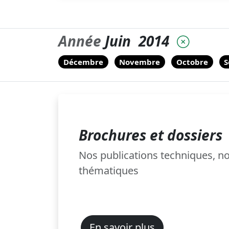
Année
Juin
2014
Décembre
Novembre
Octobre
S
Brochures et dossiers
Nos publications techniques, 
thématiques
En savoir plus