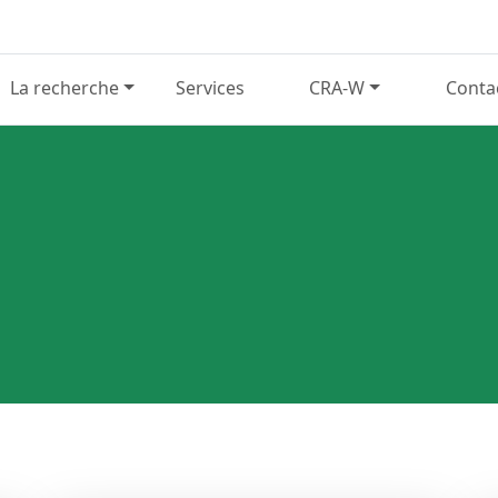
La recherche
Services
CRA-W
Conta