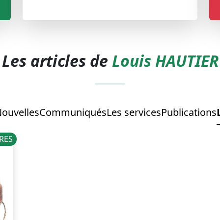
Les articles de
Louis HAUTIER
ouvelles
Communiqués
Les services
Publications
RES