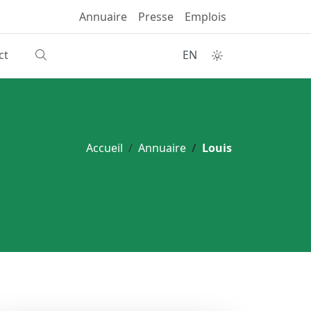
Annuaire
Presse
Emplois
ct
EN
Accueil
Annuaire
Louis