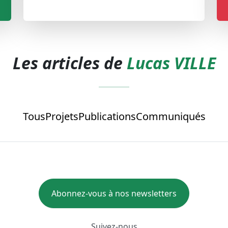
Les articles de
Lucas VILLE
Tous
Projets
Publications
Communiqués
Abonnez-vous à nos newsletters
Suivez-nous