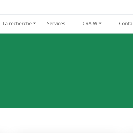
La recherche
Services
CRA-W
Conta