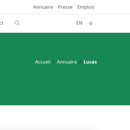
Annuaire
Presse
Emplois
ct
EN
Accueil
Annuaire
Lucas