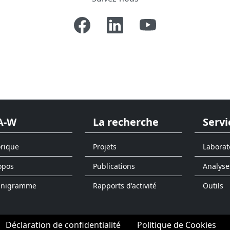
A-W
La recherche
Servi
orique
Projets
Laborat
opos
Publications
Analyse
anigramme
Rapports d'activité
Outils
Déclaration de confidentialité
Politique de Cookies