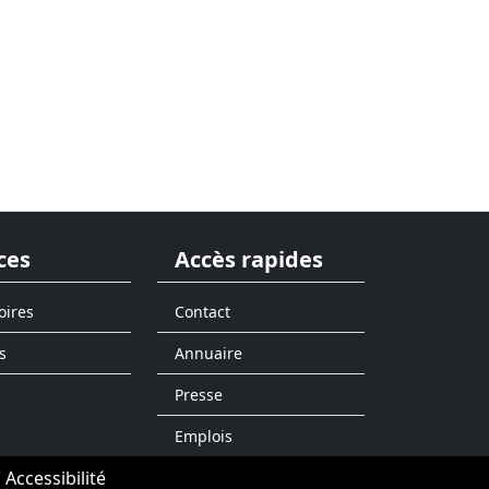
ces
Accès rapides
oires
Contact
s
Annuaire
Presse
Emplois
Accessibilité