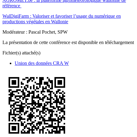
AGROMET.be :
la plateforme agrométéorologique wallonne de
référence
WalDigiFarm :
Valoriser et favoriser l’usage du numérique en
productions végétales en Wallonie
Modérateur : Pascal Pochet, SPW
La présentation de cette conférence est disponible en téléchargement
Fichier(s) attaché(s)
Union des données CRA W