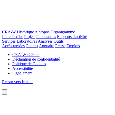
CRA-W
Historique
A propos
Organigramme
La recherche
Projets
Publications
Rapports d'activité
Services
Laboratoires
Analyses
Outils
Accès rapides
Contact
Annuaire
Presse
Emplois
CRA-W © 2026
Déclaration de confidentialité
Politique de Cookies
Accessibilité
Signalement
Retour vers le haut