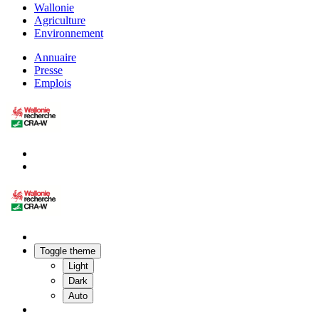
Wallonie
Agriculture
Environnement
Annuaire
Presse
Emplois
Toggle theme
Light
Dark
Auto