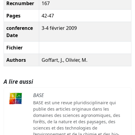
Recnumber
167
Pages
42-47
conference
3-4 février 2009
Date
Fichier
Authors
Goffart, J., Olivier, M.
A lire aussi
BASE
BASE est une revue pluridisciplinaire qui
publie des articles originaux dans les
domaines des sciences agronomiques, des
forêts, de la nature et des paysages, des
sciences et des technologies de
l’environnement et de la chimie et des bio-