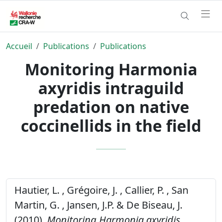
Accueil
Publications
Publications
Monitoring Harmonia
axyridis intraguild
predation on native
coccinellids in the field
Hautier, L. , Grégoire, J. , Callier, P. , San
Martin, G. , Jansen, J.P. & De Biseau, J.
(2010).
Monitoring Harmonia axyridis