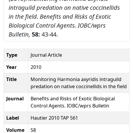
intraguild predation on native coccinellids
in the field.
Benefits and Risks of Exotic
Biological Control Agents. IOBC/wprs
Bulletin,
58:
43-44.
Type
Journal Article
Year
2010
Title
Monitoring Harmonia axyridis intraguild
predation on native coccinellids in the field
Journal
Benefits and Risks of Exotic Biological
Control Agents. IOBC/wprs Bulletin
Label
Hautier 2010 TAP 561
Volume
58