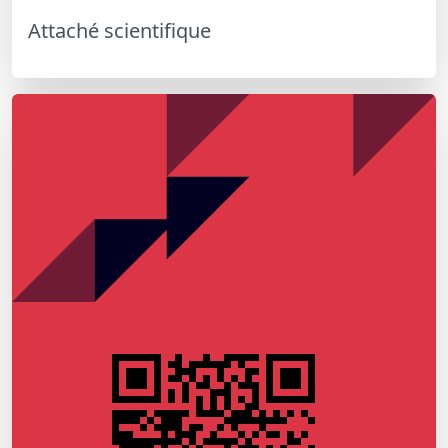
Attaché scientifique