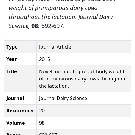
weight of primiparous dairy cows
throughout the lactation.
Journal Dairy
Science,
98:
692-697.
Type
Journal Article
Year
2015
Title
Novel method to predict body weight
of primiparous dairy cows throughout
the lactation.
Journal
Journal Dairy Science
Recnumber
20
Volume
98