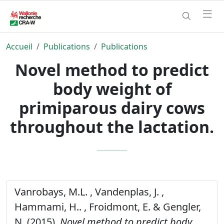
Accueil
Publications
Publications
Novel method to predict
body weight of
primiparous dairy cows
throughout the lactation.
Vanrobays, M.L. , Vandenplas, J. ,
Hammami, H.. , Froidmont, E. & Gengler,
N. (2015).
Novel method to predict body