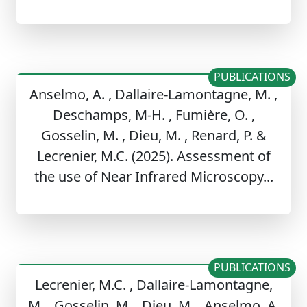
PUBLICATIONS
Anselmo, A. , Dallaire-Lamontagne, M. ,
Deschamps, M-H. , Fumière, O. ,
Gosselin, M. , Dieu, M. , Renard, P. &
Lecrenier, M.C. (2025). Assessment of
the use of Near Infrared Microscopy...
PUBLICATIONS
Lecrenier, M.C. , Dallaire-Lamontagne,
M. , Gosselin, M. , Dieu, M. , Anselmo, A.