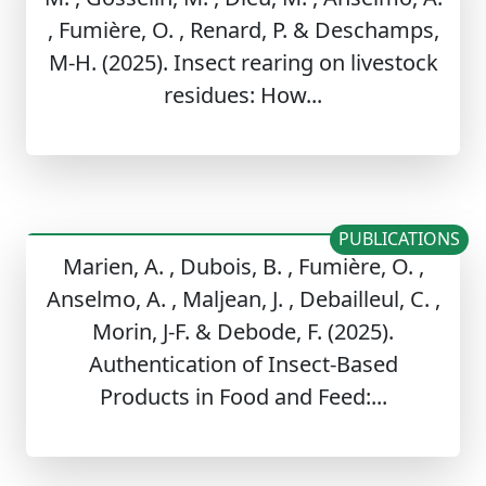
, Fumière, O. , Renard, P. & Deschamps,
M-H. (2025). Insect rearing on livestock
residues: How...
PUBLICATIONS
Marien, A. , Dubois, B. , Fumière, O. ,
Anselmo, A. , Maljean, J. , Debailleul, C. ,
Morin, J-F. & Debode, F. (2025).
Authentication of Insect-Based
Products in Food and Feed:...