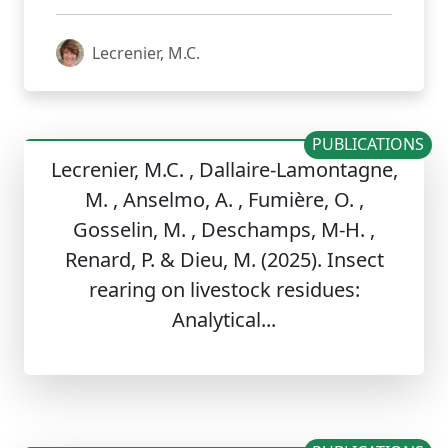
Lecrenier, M.C.
PUBLICATIONS
Lecrenier, M.C. , Dallaire-Lamontagne,
M. , Anselmo, A. , Fumière, O. ,
Gosselin, M. , Deschamps, M-H. ,
Renard, P. & Dieu, M. (2025). Insect
rearing on livestock residues:
Analytical...