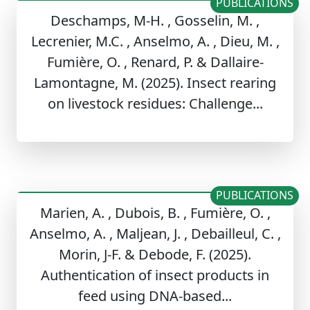
PUBLICATIONS
Deschamps, M-H. , Gosselin, M. ,
Lecrenier, M.C. , Anselmo, A. , Dieu, M. ,
Fumière, O. , Renard, P. & Dallaire-
Lamontagne, M. (2025). Insect rearing
on livestock residues: ​Challenge...
PUBLICATIONS
Marien, A. , Dubois, B. , Fumière, O. ,
Anselmo, A. , Maljean, J. , Debailleul, C. ,
Morin, J-F. & Debode, F. (2025).
Authentication of insect products in
feed using DNA-based...