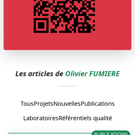
Les articles de
Olivier FUMIERE
Tous
Projets
Nouvelles
Publications
Laboratoires
Référentiels qualité
PUBLICATIONS