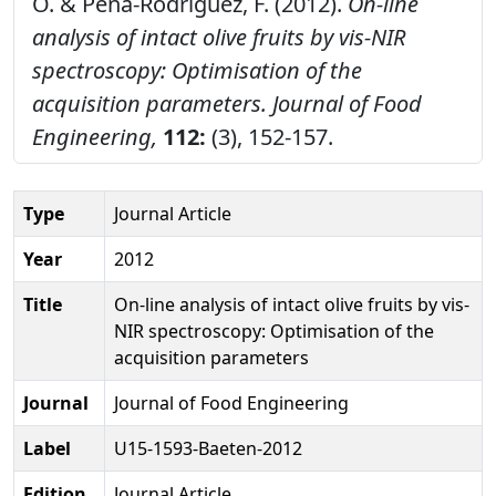
O. & Pena-Rodriguez, F. (2012).
On-line
analysis of intact olive fruits by vis-NIR
spectroscopy: Optimisation of the
acquisition parameters.
Journal of Food
Engineering,
112:
(3), 152-157.
Type
Journal Article
Year
2012
Title
On-line analysis of intact olive fruits by vis-
NIR spectroscopy: Optimisation of the
acquisition parameters
Journal
Journal of Food Engineering
Label
U15-1593-Baeten-2012
Edition
Journal Article