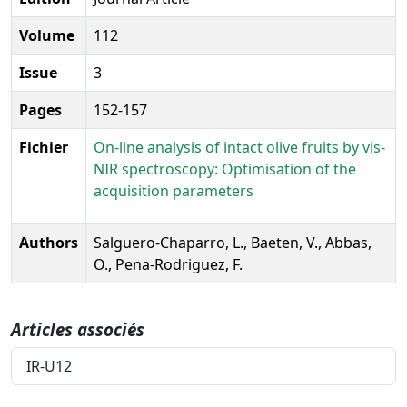
Volume
112
Issue
3
Pages
152-157
Fichier
On-line analysis of intact olive fruits by vis-
NIR spectroscopy: Optimisation of the
acquisition parameters
Authors
Salguero-Chaparro, L., Baeten, V., Abbas,
O., Pena-Rodriguez, F.
Articles associés
IR-U12