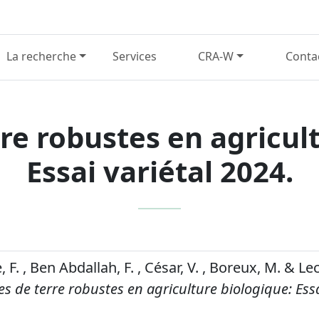
La recherche
Services
CRA-W
Conta
e robustes en agricult
Essai variétal 2024.
F. , Ben Abdallah, F. , César, V. , Boreux, M. & Le
 de terre robustes en agriculture biologique: Essa