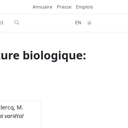
Annuaire
Presse
Emplois
ct
EN
ure biologique:
clercq, M.
i variétal