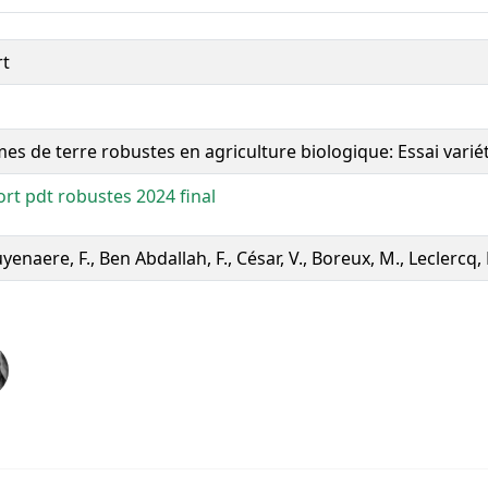
rt
s de terre robustes en agriculture biologique: Essai variét
rt pdt robustes 2024 final
enaere, F., Ben Abdallah, F., César, V., Boreux, M., Leclercq,