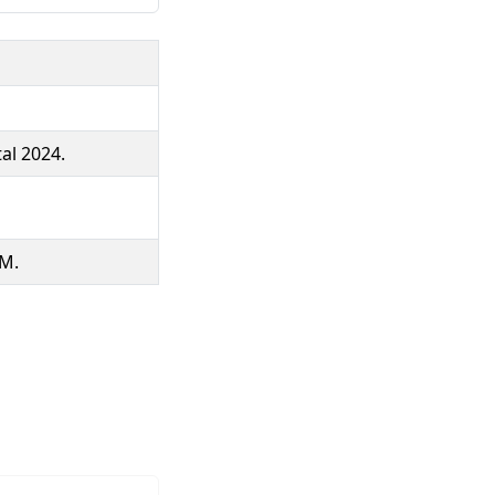
al 2024.
 M.