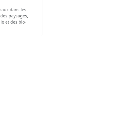
inaux dans les
 des paysages,
ie et des bio-