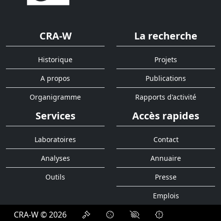
CRA-W
La recherche
Historique
Projets
A propos
Publications
Organigramme
Rapports d'activité
Services
Accès rapides
Laboratoires
Contact
Analyses
Annuaire
Outils
Presse
Emplois
CRA-W © 2026