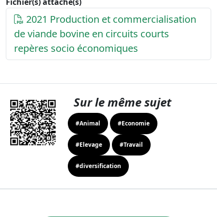
Fichier(s) attaché(s)
2021 Production et commercialisation
de viande bovine en circuits courts
repères socio économiques
Sur le même sujet
#Animal
#Economie
#Elevage
#Travail
#diversification