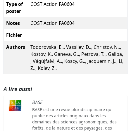
Type of
COST Action FA0604
poster
Notes
COST Action FA0604
Fichier
Authors
Todorovska, E.., Vassilev, D.., Christov, N..,
Kostov, K., Ganeva, G.., Petrova, T.., Galiba,
, Vágújfalvi, A.., Koscy, G.., Jacquemin, J.., Li,
Z.., Kolev, Z..
A lire aussi
BASE
BASE est une revue pluridisciplinaire qui
publie des articles originaux dans les
domaines des sciences agronomiques, des
forêts, de la nature et des paysages, des