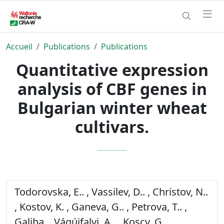
Accueil
Publications
Publications
Quantitative expression
analysis of CBF genes in
Bulgarian winter wheat
cultivars.
Todorovska, E.. , Vassilev, D.. , Christov, N..
, Kostov, K. , Ganeva, G.. , Petrova, T.. ,
Galiba, , Vágújfalvi, A.. , Koscy, G.. ,