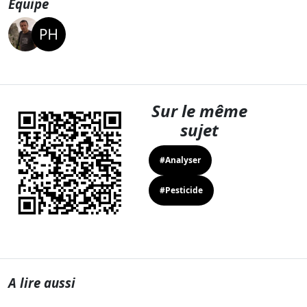
Equipe
Sur le même
sujet
#Analyser
#Pesticide
A lire aussi