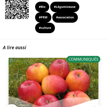
#Bio
#Légumineuse
#PRW
#association
#culture
A lire aussi
COMMUNIQUÉS