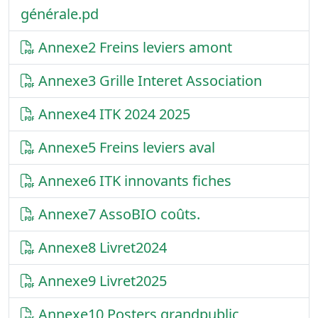
générale.pd
Annexe2 Freins leviers amont
Annexe3 Grille Interet Association
Annexe4 ITK 2024 2025
Annexe5 Freins leviers aval
Annexe6 ITK innovants fiches
Annexe7 AssoBIO coûts.
Annexe8 Livret2024
Annexe9 Livret2025
Annexe10 Posters grandpublic