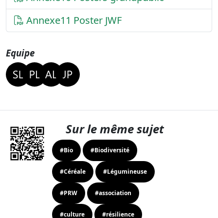
Annexe11 Poster JWF
Equipe
Sur le même sujet
#Bio
#Biodiversité
#Céréale
#Légumineuse
#PRW
#association
#culture
#résilience