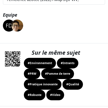
Equipe
Sur le même sujet
#Environnement
#Intrants
#PRW
#Pomme de terre
#Pratique innovante
#Qualité
#Robuste
#Video