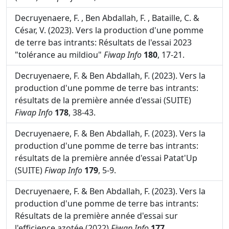
Decruyenaere, F. , Ben Abdallah, F. , Bataille, C. &
César, V. (2023). Vers la production d'une pomme
de terre bas intrants: Résultats de l'essai 2023
"tolérance au mildiou"
Fiwap Info
180
, 17-21.
Decruyenaere, F. & Ben Abdallah, F. (2023). Vers la
production d'une pomme de terre bas intrants:
résultats de la première année d'essai (SUITE)
Fiwap Info
178
, 38-43.
Decruyenaere, F. & Ben Abdallah, F. (2023). Vers la
production d'une pomme de terre bas intrants:
résultats de la première année d'essai Patat'Up
(SUITE)
Fiwap Info
179
, 5-9.
Decruyenaere, F. & Ben Abdallah, F. (2023). Vers la
production d'une pomme de terre bas intrants:
Résultats de la première année d'essai sur
l'efficience azotée (2022)
Fiwap Info
177
,