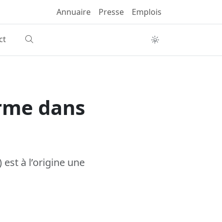
Annuaire
Presse
Emplois
ct
erme dans
) est à l’origine une