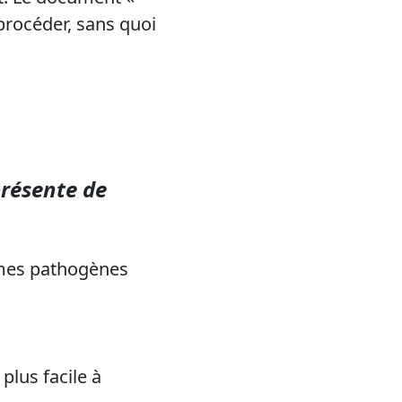
rocéder, sans quoi
présente de
rmes pathogènes
plus facile à