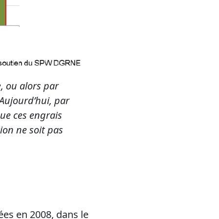
, ou alors par
Aujourd’hui, par
que ces engrais
ion ne soit pas
ées en 2008, dans le