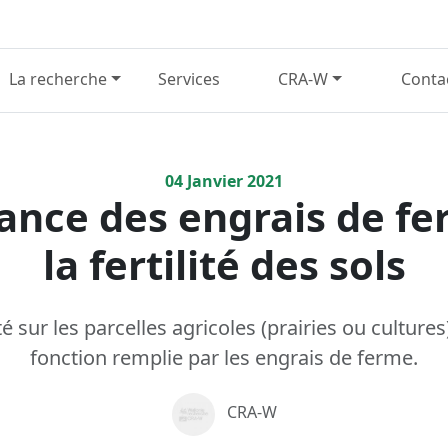
La recherche
Services
CRA-W
Conta
04
Janvier
2021
ance des engrais de f
la fertilité des sols
té sur les parcelles agricoles (prairies ou cultures
fonction remplie par les engrais de ferme.
CRA-W