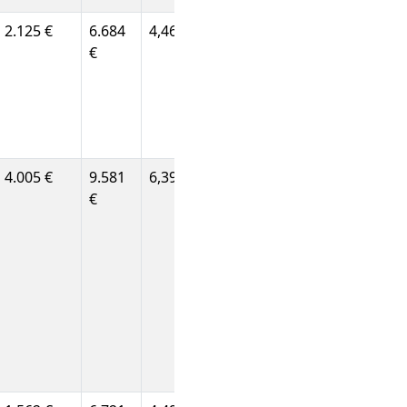
2.125 €
6.684
4,46 €
€
4.005 €
9.581
6,39 €
€