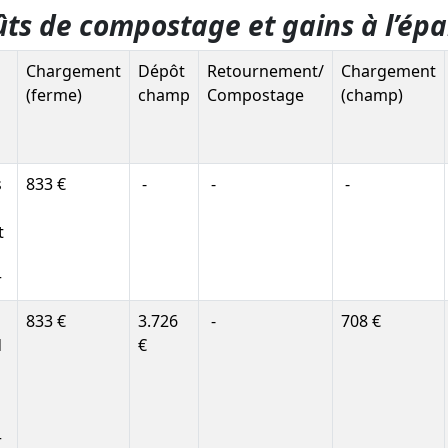
ûts de compostage et gains à l’é
Chargement
Dépôt
Retournement/
Chargement
(ferme)
champ
Compostage
(champ)
s
833 €
-
-
-
t
r
833 €
3.726
-
708 €
d
€
r