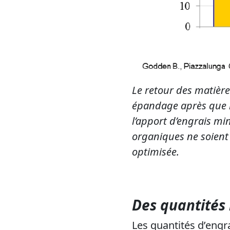
Le retour des matière
épandage après que l
l’apport d’engrais min
organiques ne soient 
optimisée.
Des quantités
Les quantités d’engr