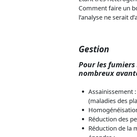
Comment faire un bo
l’analyse ne serait d’
Gestion
Pour les fumiers
nombreux avantag
Assainissement :
(maladies des pla
Homogénéisation
Réduction des per
Réduction de la m