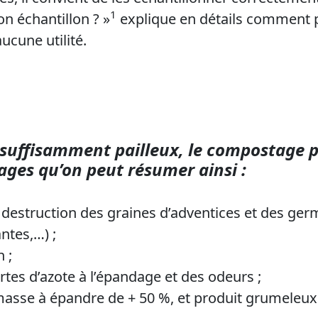
1
n échantillon ? »
explique en détails comment p
aucune utilité.
 suffisamment pailleux, le compostage 
es qu’on peut résumer ainsi :
 destruction des graines d’adventices et des ge
ntes,…) ;
 ;
tes d’azote à l’épandage et des odeurs ;
asse à épandre de + 50 %, et produit grumeleux 