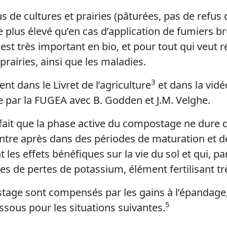
us de cultures et prairies (pâturées, pas de refus 
plus élevé qu’en cas d’application de fumiers br
est très important en bio, et pour tout qui veut r
prairies, ainsi que les maladies.
3
ent dans le Livret de l’agriculture
et dans la vid
ée par la FUGEA avec B. Godden et J.M. Velghe.
le fait que la phase active du compostage ne dure
ntre après dans des périodes de maturation et d
les effets bénéfiques sur la vie du sol et qui, p
es de pertes de potassium, élément fertilisant tr
age sont compensés par les gains à l’épandage, 
5
ssous pour les situations suivantes.