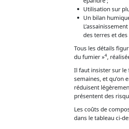
épandre ;
Utilisation sur pl
Un bilan humique 
L’assainissement 
des terres et des 
Tous les détails figur
4
du fumier »
, réalis
Il faut insister sur 
semaines, et qu’on e
réduisent légèrement 
présentent des risqu
Les coûts de compost
dans le tableau ci-de