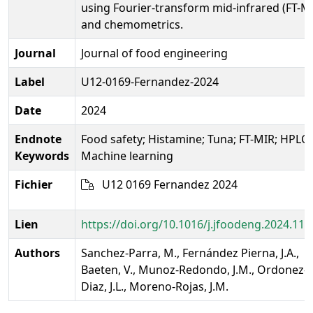
using Fourier-transform mid-infrared (FT-M
and chemometrics.
Journal
Journal of food engineering
Label
U12-0169-Fernandez-2024
Date
2024
Endnote
Food safety; Histamine; Tuna; FT-MIR; HPLC;
Keywords
Machine learning
Fichier
U12 0169 Fernandez 2024
Lien
https://doi.org/10.1016/j.jfoodeng.2024.11
Authors
Sanchez-Parra, M., Fernández Pierna, J.A.,
Baeten, V., Munoz-Redondo, J.M., Ordonez-
Diaz, J.L., Moreno-Rojas, J.M.