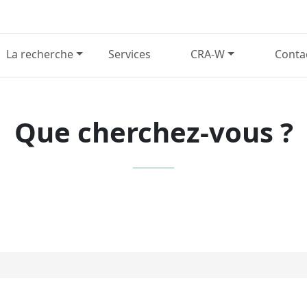
La recherche
Services
CRA-W
Conta
Que cherchez-vous ?