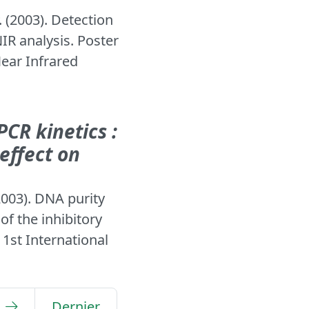
. (2003). Detection
NIR analysis. Poster
Near Infrared
CR kinetics :
 effect on
2003). DNA purity
of the inhibitory
 1st International
Dernier