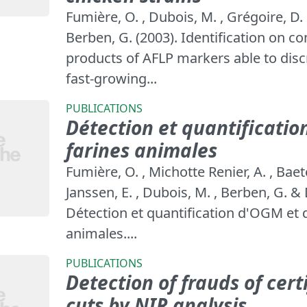
Fumière, O. , Dubois, M. , Grégoire, D. 
Berben, G. (2003). Identification on 
products of AFLP markers able to dis
fast-growing...
PUBLICATIONS
Détection et quantificatio
farines animales
Fumière, O. , Michotte Renier, A. , Baete
Janssen, E. , Dubois, M. , Berben, G. &
Détection et quantification d'OGM et 
animales....
PUBLICATIONS
Detection of frauds of cert
cuts by NIR analysis