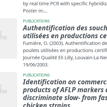
by real time PCR with specific hybridi
Poster in:...
PUBLICATIONS
Authentification des souc
utilisées en productions ce
Fumière, O. (2003). Authentification 
poulets utilisées en productions certifi
Journée Qualité Eli Lilly, Louvain-La-N
19/06/2003.
PUBLICATIONS
Identification on commerc
products of AFLP markers 
discriminate slow- from fa
chicken strains