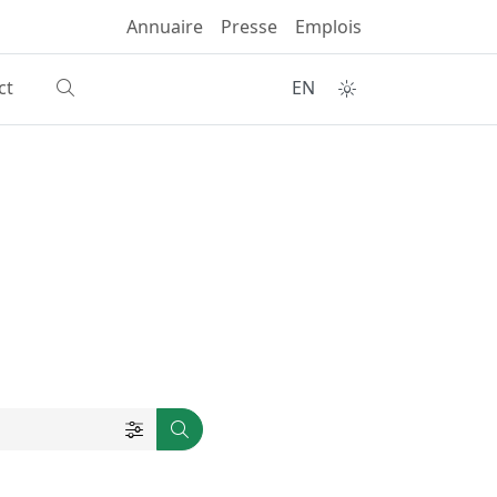
Annuaire
Presse
Emplois
ct
EN