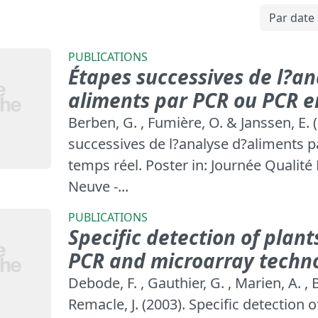
PUBLICATIONS
Étapes successives de l?an
aliments par PCR ou PCR e
Berben, G. , Fumière, O. & Janssen, E. 
successives de l?analyse d?aliments 
temps réel. Poster in: Journée Qualité E
Neuve -...
PUBLICATIONS
Specific detection of plant
PCR and microarray techn
Debode, F. , Gauthier, G. , Marien, A. ,
Remacle, J. (2003). Specific detection o