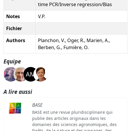
time PCR/Inverse regression/Bias
Notes
V.P.
Fichier
Authors
Planchon, V., Oger, R., Marien, A.,
Berben, G., Fumière, O.
Equipe
A lire aussi
BASE
BASE est une revue pluridisciplinaire qui
publie des articles originaux dans les
domaines des sciences agronomiques, des
forêts, de la nature et des paysages, des