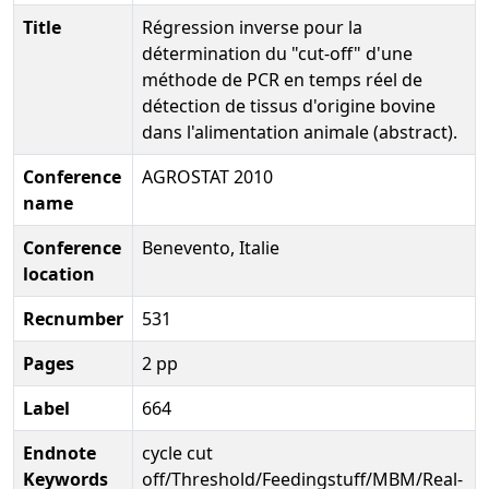
Title
Régression inverse pour la
détermination du "cut-off" d'une
méthode de PCR en temps réel de
détection de tissus d'origine bovine
dans l'alimentation animale (abstract).
Conference
AGROSTAT 2010
name
Conference
Benevento, Italie
location
Recnumber
531
Pages
2 pp
Label
664
Endnote
cycle cut
Keywords
off/Threshold/Feedingstuff/MBM/Real-