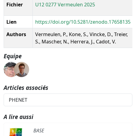
Fichier
U12 0277 Vermeulen 2025
Lien
https://doi.org/10.5281/zenodo.17658135
Authors
Vermeulen, P., Kone, S., Vincke, D., Treier,
S., Mascher, N., Herrera, J., Cadot, V.
Equipe
Articles associés
PHENET
A lire aussi
BASE