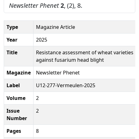
Newsletter Phenet
2
, (2), 8.
Type
Magazine Article
Year
2025
Title
Resistance assessment of wheat varieties
against fusarium head blight
Magazine
Newsletter Phenet
Label
U12-277-Vermeulen-2025
Volume
2
Issue
2
Number
Pages
8