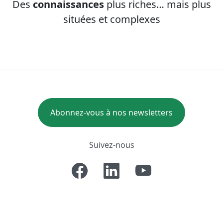
Des
connaissances
plus riches
…
mais plus
situ
é
es et complexes
Abonnez-vous à nos newsletters
Suivez-nous