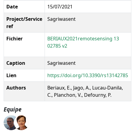
Date
15/07/2021
Project/Service
Sagriwasent
ref
Fichier
BERIAUX2021remotesensing 13
02785 v2
Caption
Sagriwasent
Lien
https://doi.org/10.3390/rs13142785
Authors
Beriaux, E., Jago, A., Lucau-Danila,
C., Planchon, V., Defourny, P.
Equipe