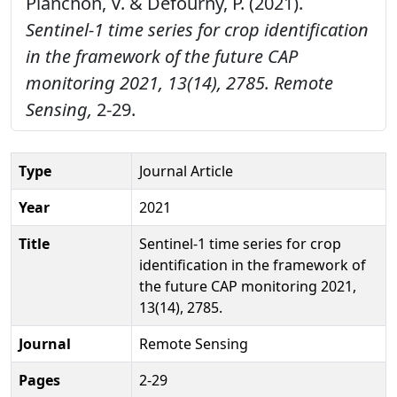
Planchon, V. & Defourny, P. (2021).
Sentinel-1 time series for crop identification
in the framework of the future CAP
monitoring 2021, 13(14), 2785.
Remote
Sensing,
2-29.
Type
Journal Article
Year
2021
Title
Sentinel-1 time series for crop
identification in the framework of
the future CAP monitoring 2021,
13(14), 2785.
Journal
Remote Sensing
Pages
2-29