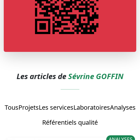
Les articles de
Sévrine GOFFIN
Tous
Projets
Les services
Laboratoires
Analyses
Référentiels qualité
ANALYSES