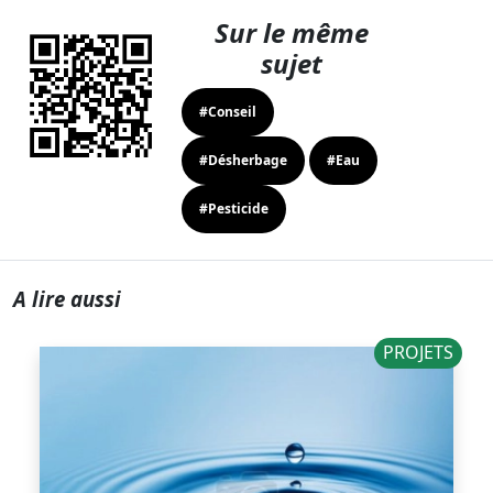
Sur le même
sujet
#Conseil
#Désherbage
#Eau
#Pesticide
A lire aussi
PROJETS