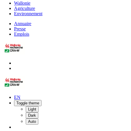
Wallonie
Agriculture
Environnement
Annuaire
Presse
Emplois
EN
Toggle theme
Light
Dark
Auto