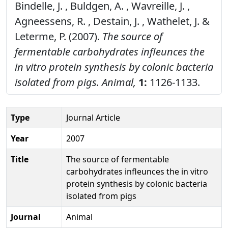
Bindelle, J. , Buldgen, A. , Wavreille, J. ,
Agneessens, R. , Destain, J. , Wathelet, J. &
Leterme, P. (2007).
The source of
fermentable carbohydrates infleunces the
in vitro protein synthesis by colonic bacteria
isolated from pigs.
Animal,
1:
1126-1133.
Type
Journal Article
Year
2007
Title
The source of fermentable
carbohydrates infleunces the in vitro
protein synthesis by colonic bacteria
isolated from pigs
Journal
Animal