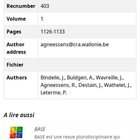
Recnumber
403
Volume
1
Pages
1126-1133
Author
agneessens@cra.wallonie.be
address
Fichier
Authors
Bindelle, J., Buldgen, A., Wavreille, J.,
Agneessens, R., Destain, J., Wathelet, J.,
Leterme, P.
A lire aussi
BASE
BASE est une revue pluridisciplinaire qui