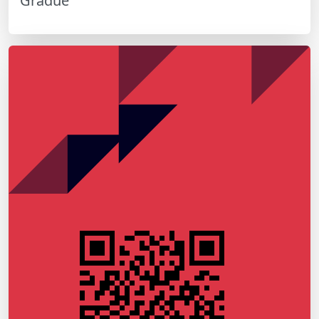
Gradué