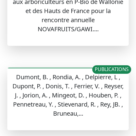
aux arboriculteurs en P-Bio de Wallonie
et des Hauts de France pour la
rencontre annuelle
NOVAFRUITS/GAWI....
PUBLICATIONS
Dumont, B. , Rondia, A. , Delpierre, L ,
Dupont, P. , Donis, T. , Ferrier, V. , Reyser,
J. , Jorion, A. , Mingeot, D. , Houben, P. ,
Pennetreau, Y. , Stievenard, R. , Rey, JB. ,
Bruneau,...