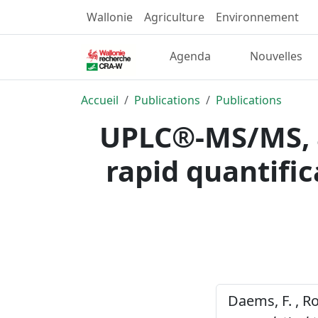
Wallonie
Agriculture
Environnement
Agenda
Nouvelles
Accueil
Publications
Publications
UPLC®-MS/MS, an
rapid quantifi
Daems, F. , R