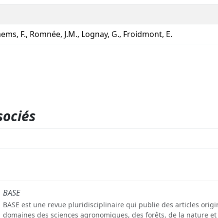
ems, F., Romnée, J.M., Lognay, G., Froidmont, E.
sociés
BASE
BASE est une revue pluridisciplinaire qui publie des articles orig
domaines des sciences agronomiques, des forêts, de la nature et