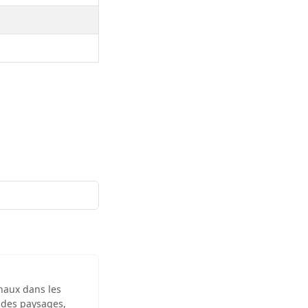
inaux dans les
 des paysages,