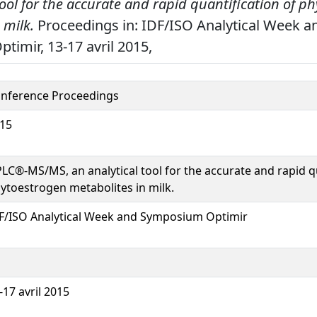
tool for the accurate and rapid quantification of p
 milk.
Proceedings in: IDF/ISO Analytical Week a
imir, 13-17 avril 2015,
nference Proceedings
15
LC®-MS/MS, an analytical tool for the accurate and rapid qu
ytoestrogen metabolites in milk.
F/ISO Analytical Week and Symposium Optimir
-17 avril 2015