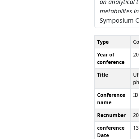
an analytical 
metabolites in
Symposium Opt
Type
Co
Year of
20
conference
Title
UP
ph
Conference
ID
name
Recnumber
20
conference
13
Date