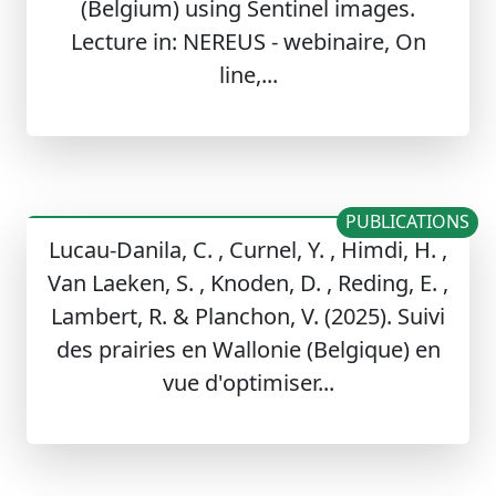
(Belgium) using Sentinel images.
Lecture in: NEREUS - webinaire, On
line,...
PUBLICATIONS
Lucau-Danila, C. , Curnel, Y. , Himdi, H. ,
Van Laeken, S. , Knoden, D. , Reding, E. ,
Lambert, R. & Planchon, V. (2025). Suivi
des prairies en Wallonie (Belgique) en
vue d'optimiser...