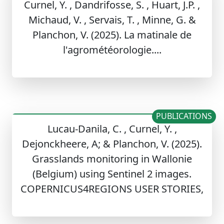
Curnel, Y. , Dandrifosse, S. , Huart, J.P. ,
Michaud, V. , Servais, T. , Minne, G. &
Planchon, V. (2025). La matinale de
l'agrométéorologie....
PUBLICATIONS
Lucau-Danila, C. , Curnel, Y. ,
Dejonckheere, A; & Planchon, V. (2025).
Grasslands monitoring in Wallonie
(Belgium) using Sentinel 2 images.
COPERNICUS4REGIONS USER STORIES,