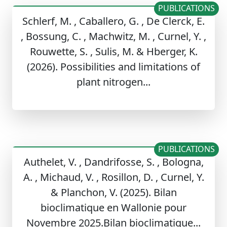
PUBLICATIONS
Schlerf, M. , Caballero, G. , De Clerck, E.
, Bossung, C. , Machwitz, M. , Curnel, Y. ,
Rouwette, S. , Sulis, M. & Hberger, K.
(2026). Possibilities and limitations of
plant nitrogen...
PUBLICATIONS
Authelet, V. , Dandrifosse, S. , Bologna,
A. , Michaud, V. , Rosillon, D. , Curnel, Y.
& Planchon, V. (2025). Bilan
bioclimatique en Wallonie pour
Novembre 2025.Bilan bioclimatique...