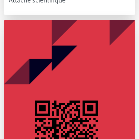
Attaché scientifique