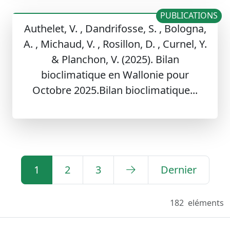
PUBLICATIONS
Authelet, V. , Dandrifosse, S. , Bologna,
A. , Michaud, V. , Rosillon, D. , Curnel, Y.
& Planchon, V. (2025). Bilan
bioclimatique en Wallonie pour
Octobre 2025.Bilan bioclimatique...
1
2
3
Dernier
182
eléments