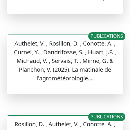
PUBLICATIONS
Authelet, V. , Rosillon, D. , Conotte, A. ,
Curnel, Y. , Dandrifosse, S. , Huart, J.P. ,
Michaud, V. , Servais, T. , Minne, G. &
Planchon, V. (2025). La matinale de
l'agrométéorologie....
PUBLICATIONS
Rosillon, D. , Authelet, V. , Conotte, A. ,